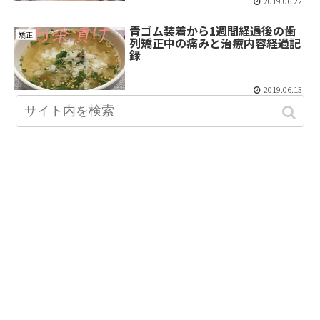
2019.06.22
青ゴム装着から1週間経過後の歯
矯正
列矯正中の痛みと治療内容経過記
録
2019.06.13
スポンサーリンク