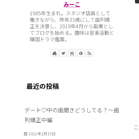
みーこ
1985年生まれ。スタジオ店員として
働きながら、昨年33歳にして歯列矯
正を決意し、2019年4月から副業とし
てブログを始める。趣味は音楽活動と
韓国ドラマ鑑賞。
最近の投稿
デート♡中の歯磨きどうしてる？〜歯
列矯正中編
こ
2021年2月15日