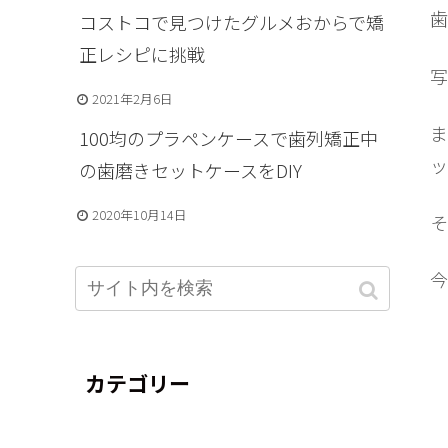
歯
コストコで見つけたグルメおからで矯
正レシピに挑戦
写
2021年2月6日
ま
100均のプラペンケースで歯列矯正中
ッ
の歯磨きセットケースをDIY
2020年10月14日
そ
今
カテゴリー