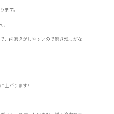
ります。
ん。
で、歯磨きがしやすいので磨き残しがな
に上がります!