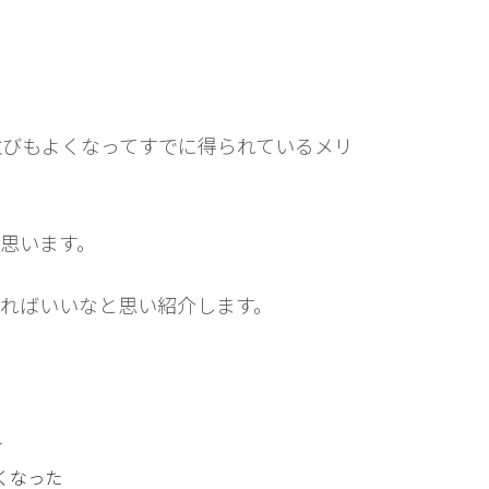
並びもよくなってすでに得られているメリ
思います。
ればいいなと思い紹介します。
ト
くなった