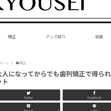
矯正
グッズ紹介
抜歯
ホーム
矯正
大人になってからでも歯列矯正で得られ
ット
Twitter
Facebook
Pocket
LINE