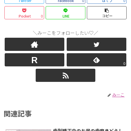
Twitter
Facebook
はてブ
0
0
コピー
Pocket
LINE
0
＼みーこをフォローしたい♡／
0
みーこ
関連記事
歯列矯正中のお昼の歯磨きどうし