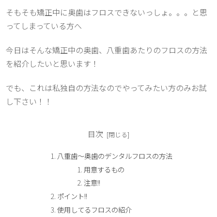
そもそも矯正中に奥歯はフロスできないっしょ。。。と思
ってしまっている方へ
今日はそんな矯正中の奥歯、八重歯あたりのフロスの方法
を紹介したいと思います！
でも、これは私独自の方法なのでやってみたい方のみお試
し下さい！！
目次
八重歯〜奥歯のデンタルフロスの方法
用意するもの
注意!!
ポイント!!
使用してるフロスの紹介