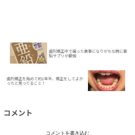
歯列矯正中で偏った食事になりがちな時に亜
鉛サプリが最強
歯列矯正を始めて約1年半、矯正をしてよか
ったと思ってること！
コメント
コメントを書き込む