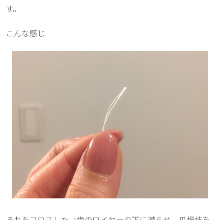
す。
こんな感じ
それをフロスしたい歯のワイヤーの下に潜らせ、爪楊枝を