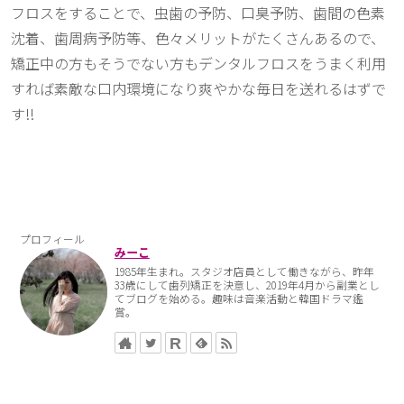
フロスをすることで、虫歯の予防、口臭予防、歯間の色素
沈着、歯周病予防等、色々メリットがたくさんあるので、
矯正中の方もそうでない方もデンタルフロスをうまく利用
すれば素敵な口内環境になり爽やかな毎日を送れるはずで
す!!
プロフィール
みーこ
1985年生まれ。スタジオ店員として働きながら、昨年
33歳にして歯列矯正を決意し、2019年4月から副業とし
てブログを始める。趣味は音楽活動と韓国ドラマ鑑
賞。