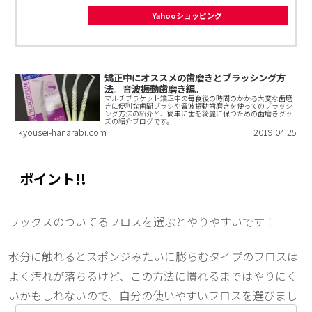
Yahooショッピング
矯正中にオススメの歯磨きとブラッシング方
法。音波振動歯磨き編。
マルチブラケット矯正中の毎食後の時間のかかる大変な歯磨
きに便利な歯間ブラシや音波振動歯磨きを使ってのブラッシ
ング方法の紹介と、簡単に歯を綺麗に保つための歯磨きグッ
ズの紹介ブログです。
kyousei-hanarabi.com
2019.04.25
ポイント!!
ワックスのついてるフロスを選ぶとやりやすいです！
水分に触れるとスポンジみたいに膨らむタイプのフロスは
よく汚れが落ちるけど、この方法に慣れるまではやりにく
いかもしれないので、自分の使いやすいフロスを選びまし