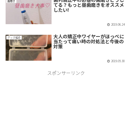
歯磨き
てる？もっと昼歯磨きをオススメ
したい!
2019.06.24
大人の矯正中ワイヤーがほっぺに
グッズ紹介
当たって痛い時の対処法と今後の
対策
2019.05.30
スポンサーリンク