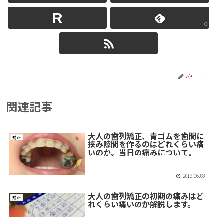
0
みーこ
関連記事
大人の歯列矯正、青ゴムを歯間に
矯正
挟み隙間を作るのはどれくらい痛
いのか。当日の痛みについて。
2019.06.08
大人の歯列矯正の初期の痛みはど
矯正
れくらい痛いのか解説します。