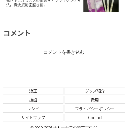
矯正中にオススメの歯磨きとブラッシング方
法。音波振動歯磨き編。
コメント
コメントを書き込む
矯正
グッズ紹介
抜歯
費用
レシピ
プライバシーポリシー
サイトマップ
Contact
© 2019-2026 オトナ女子の矯正ブログ.