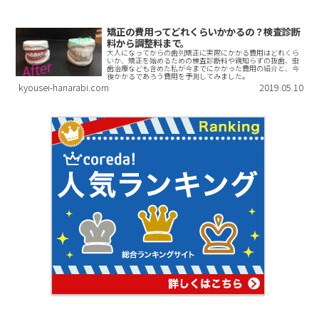
矯正の費用ってどれくらいかかるの？検査診断
料から調整料まで。
大人になってからの歯列矯正に実際にかかる費用はどれくら
いか、矯正を始めるための検査診断料や親知らずの抜歯、虫
歯治療なども含めた私が今までにかかった費用の紹介と、今
後かかるであろう費用を予測してみました。
kyousei-hanarabi.com
2019.05.10