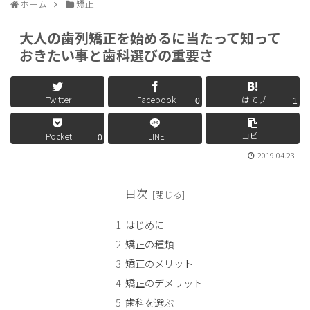
ホーム
矯正
大人の歯列矯正を始めるに当たって知って
おきたい事と歯科選びの重要さ
Twitter
Facebook
はてブ
0
1
コピー
Pocket
LINE
0
2019.04.23
目次
はじめに
矯正の種類
矯正のメリット
矯正のデメリット
歯科を選ぶ