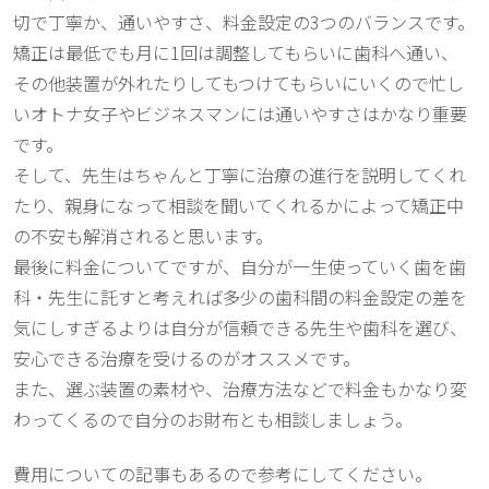
切で丁寧か、通いやすさ、料金設定の3つのバランスです。
矯正は最低でも月に1回は調整してもらいに歯科へ通い、
その他装置が外れたりしてもつけてもらいにいくので忙し
いオトナ女子やビジネスマンには通いやすさはかなり重要
です。
そして、先生はちゃんと丁寧に治療の進行を説明してくれ
たり、親身になって相談を聞いてくれるかによって矯正中
の不安も解消されると思います。
最後に料金についてですが、自分が一生使っていく歯を歯
科・先生に託すと考えれば多少の歯科間の料金設定の差を
気にしすぎるよりは自分が信頼できる先生や歯科を選び、
安心できる治療を受けるのがオススメです。
また、選ぶ装置の素材や、治療方法などで料金もかなり変
わってくるので自分のお財布とも相談しましょう。
費用についての記事もあるので参考にしてください。