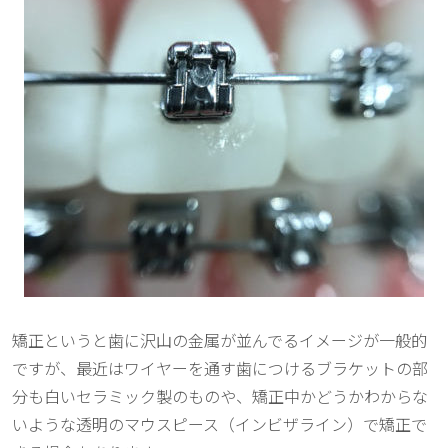
矯正というと歯に沢山の金属が並んでるイメージが一般的
ですが、最近はワイヤーを通す歯につけるブラケットの部
分も白いセラミック製のものや、矯正中かどうかわからな
いような透明のマウスピース（インビザライン）で矯正で