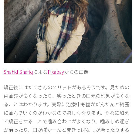
Shahid Shafiq
による
Pixabay
からの画像
矯正後にはたくさんのメリットがあるそうです。見ための
歯並びが良くなったり、笑ったときの口元の印象が良くな
ることはわかります。実際に治療中も歯がだんだんと綺麗
に並んでいくのがわかるので嬉しくなります。それに加え
て矯正をすることで噛み合わせがよくなり、噛みしめ過ぎ
が治ったり、口がぽかーんと開きっぱなしが治ったりする