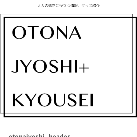
大人の矯正に役立つ情報、グッズ紹介
otonajyoshi_header