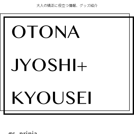
大人の矯正に役立つ情報、グッズ紹介
gc_prinia