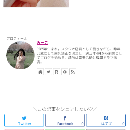
プロフィール
みーこ
1985年生まれ。スタジオ店員として働きながら、昨年
33歳にして歯列矯正を決意し、2019年4月から副業とし
てブログを始める。趣味は音楽活動と韓国ドラマ鑑
賞。
＼この記事をシェアしたい♡／
Twitter
Facebook
はてブ
0
0