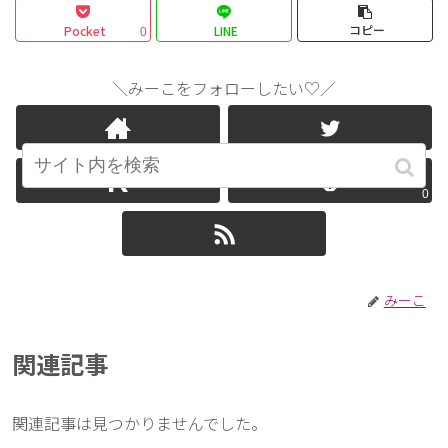
コピー
Pocket
LINE
0
＼みーこをフォローしたい♡／
0
みーこ
関連記事
関連記事は見つかりませんでした。