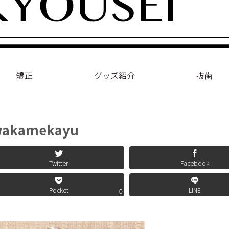
矯正
グッズ紹介
抜歯
akamekayu
Twitter
Facebook
Pocket
LINE
0