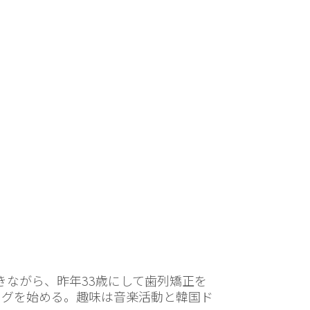
きながら、昨年33歳にして歯列矯正を
ブログを始める。趣味は音楽活動と韓国ド