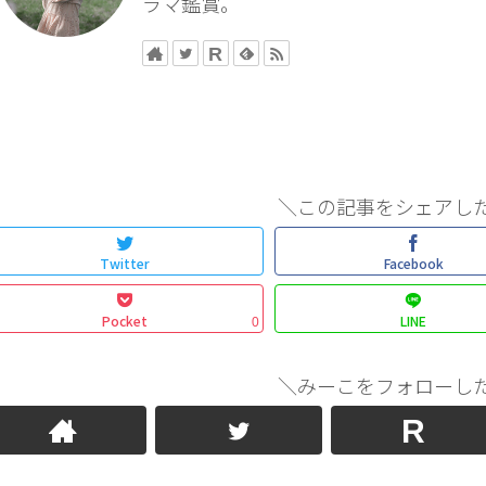
ラマ鑑賞。
＼この記事をシェアし
Twitter
Facebook
Pocket
LINE
0
＼みーこをフォローし