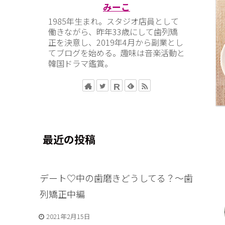
みーこ
1985年生まれ。スタジオ店員として
働きながら、昨年33歳にして歯列矯
正を決意し、2019年4月から副業とし
てブログを始める。趣味は音楽活動と
韓国ドラマ鑑賞。
最近の投稿
デート♡中の歯磨きどうしてる？〜歯
列矯正中編
2021年2月15日