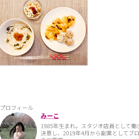
プロフィール
みーこ
1985年生まれ。スタジオ店員として働
決意し、2019年4月から副業として