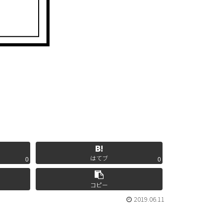
はてブ
0
0
コピー
2019.06.11