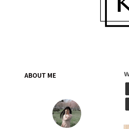
w
ABOUT ME