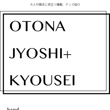
大人の矯正に役立つ情報、グッズ紹介
band