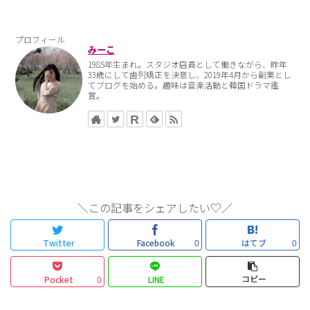
プロフィール
みーこ
1985年生まれ。スタジオ店員として働きながら、昨年
33歳にして歯列矯正を決意し、2019年4月から副業とし
てブログを始める。趣味は音楽活動と韓国ドラマ鑑
賞。
＼この記事をシェアしたい♡／
Twitter
Facebook
はてブ
0
0
コピー
Pocket
LINE
0