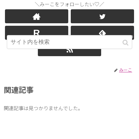
＼みーこをフォローしたい♡／
0
みーこ
関連記事
関連記事は見つかりませんでした。