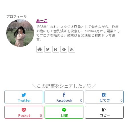
プロフィール
みーこ
1985年生まれ。スタジオ店員として働きながら、昨年
33歳にして歯列矯正を決意し、2019年4月から副業とし
てブログを始める。趣味は音楽活動と韓国ドラマ鑑
賞。
＼この記事をシェアしたい♡／
Twitter
Facebook
はてブ
0
0
コピー
Pocket
LINE
0