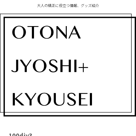
大人の矯正に役立つ情報、グッズ紹介
100diy3