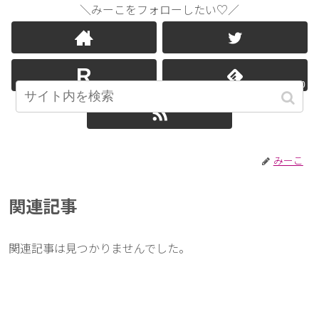
＼みーこをフォローしたい♡／
0
みーこ
関連記事
関連記事は見つかりませんでした。